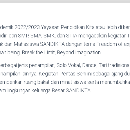
emik 2022/2023 Yayasan Pendidikan Kita atau lebih di ke
diri dari SMP, SMA, SMK, dan STIA mengadakan kegiatan P
idik dan Mahasiswa SANDIKTA dengan tema Freedom of ex
n being. Break the Limit, Beyond Imagination..
erbagai jenis penampilan, Solo Vokal, Dance, Tari tradisional
ampilan lainnya. Kegiatan Pentas Seni ini sebagai ajang 
mberikan ruang bakat dan minat siswa serta menumbuhka
lam lingkungan keluarga Besar SANDIKTA