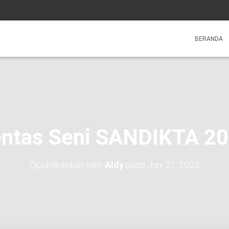
BERANDA
ntas Seni SANDIKTA 2
Dipublikasikan oleh
Aldy
pada
Juni 21, 2023