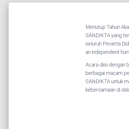
Menutup Tahun Akad
SANDIKTA yang teri
seluruh Peserta D
an independent huma
Acara diisi dengan b
berbagai macam pen
SANDIKTA untuk me
kebersamaan di da